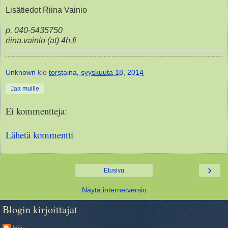
Lisätiedot Riina Vainio
p. 040-5435750
riina.vainio (at) 4h.fi
Unknown
klo
torstaina, syyskuuta 18, 2014
Jaa muille
Ei kommentteja:
Lähetä kommentti
›
Etusivu
Näytä internetversio
Blogin kirjoittajat